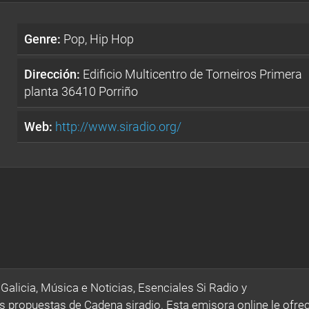
Genre:
Pop, Hip Hop
Dirección:
Edificio Multicentro de Torneiros Primera
planta 36410 Porriño
Web:
http://www.siradio.org/
alicia, Música e Noticias, Esenciales Si Radio y
opuestas de Cadena siradio. Esta emisora online le ofre