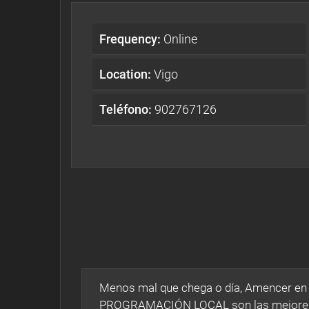
Frequency:
Online
Location:
Vigo
Teléfono:
902767126
Menos mal que chega o día, Amencer en G
PROGRAMACIÓN LOCAL son las mejores pr