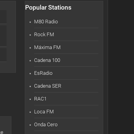
Popular Stations
M80 Radio
Rock FM
Máxima FM
Cadena 100
EsRadio
Cadena SER
RAC1
Loca FM
Onda Cero
ce