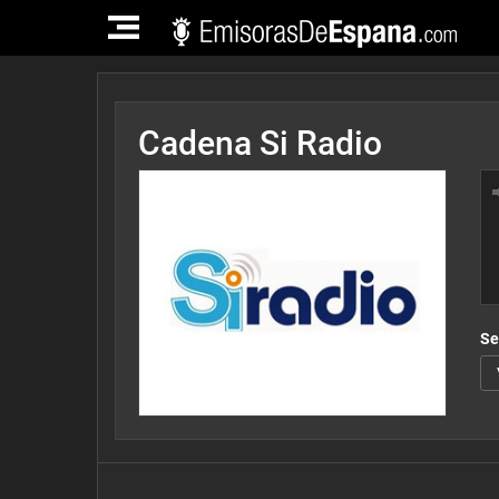
TOGGLE
NAVIGATION
Cadena Si Radio
Se