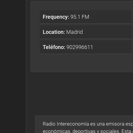
Frequency:
95.1 FM
Location:
Madrid
Teléfono:
902996611
Radio Intereconomía es una emisora espa
económicas, deportivas y sociales. Esta