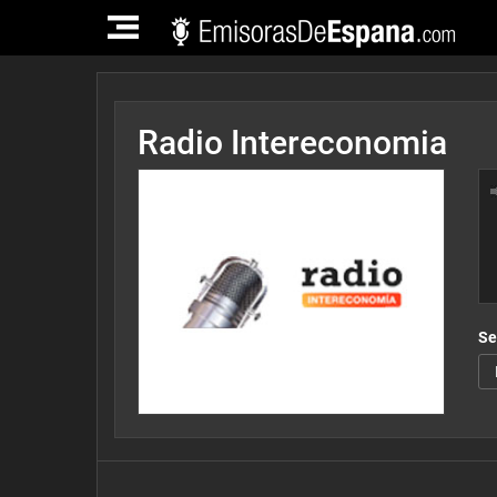
TOGGLE
NAVIGATION
Radio Intereconomia
Se