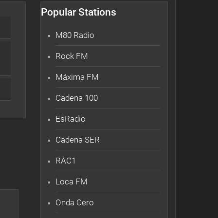
Popular Stations
M80 Radio
Rock FM
Máxima FM
Cadena 100
EsRadio
Cadena SER
RAC1
Loca FM
Onda Cero