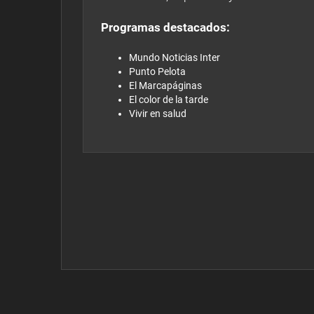
Programas destacados:
Mundo Noticias Inter
Punto Pelota
El Marcapáginas
El color de la tarde
Vivir en salud